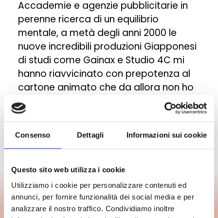
Accademie e agenzie pubblicitarie in
perenne ricerca di un equilibrio
mentale, a metà degli anni 2000 le
nuove incredibili produzioni Giapponesi
di studi come Gainax e Studio 4C mi
hanno riavvicinato con prepotenza al
cartone animato che da allora non ho
più abbandonato.
Attualmente lavoro come
Consenso
Dettagli
Informazioni sui cookie
Storyboarder background artist,
character designer e illustratore.
Questo sito web utilizza i cookie
Utilizziamo i cookie per personalizzare contenuti ed
annunci, per fornire funzionalità dei social media e per
analizzare il nostro traffico. Condividiamo inoltre