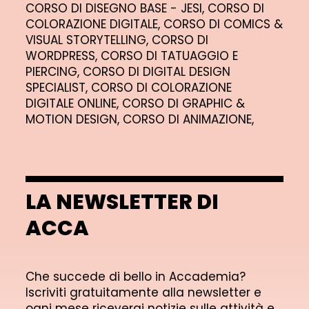
CORSO DI DISEGNO BASE - JESI,
CORSO DI
COLORAZIONE DIGITALE,
CORSO DI COMICS &
VISUAL STORYTELLING,
CORSO DI
WORDPRESS,
CORSO DI TATUAGGIO E
PIERCING,
CORSO DI DIGITAL DESIGN
SPECIALIST,
CORSO DI COLORAZIONE
DIGITALE ONLINE,
CORSO DI GRAPHIC &
MOTION DESIGN,
CORSO DI ANIMAZIONE,
LA NEWSLETTER DI
ACCA
Che succede di bello in Accademia?
Iscriviti gratuitamente alla newsletter e
ogni mese riceverai notizie sulle attività e