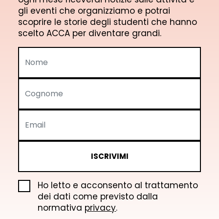
gli eventi che organizziamo e potrai
scoprire le storie degli studenti che hanno
scelto ACCA per diventare grandi.
ISCRIVIMI
Ho letto e acconsento al trattamento
dei dati come previsto dalla
normativa
privacy
.