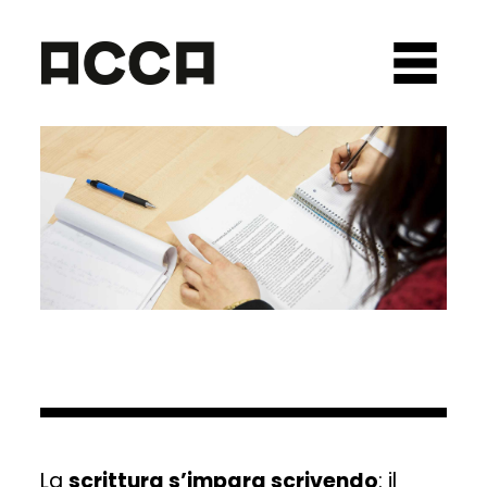
La
scrittura s’impara scrivendo
: il