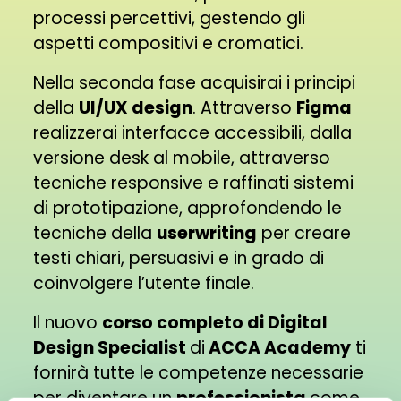
processi percettivi, gestendo gli
aspetti compositivi e cromatici.
Nella seconda fase acquisirai i principi
della
UI/UX design
. Attraverso
Figma
realizzerai interfacce accessibili, dalla
versione desk al mobile, attraverso
tecniche responsive e raffinati sistemi
di prototipazione, approfondendo le
tecniche della
userwriting
per creare
testi chiari, persuasivi e in grado di
coinvolgere l’utente finale.
Il nuovo
corso completo di Digital
Design Specialist
di
ACCA Academy
ti
fornirà tutte le competenze necessarie
per diventare un
professionista
come