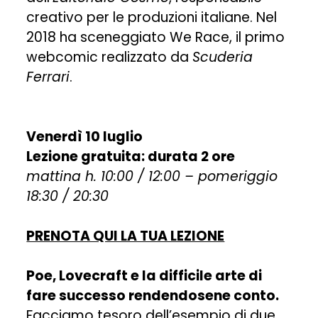
creativo per le produzioni italiane. Nel
2018 ha sceneggiato We Race, il primo
webcomic realizzato da
Scuderia
Ferrari
.
Venerdì 10 luglio
Lezione gratuita: durata 2 ore
mattina h. 10:00 / 12:00 – pomeriggio
18:30 / 20:30
PRENOTA QUI LA TUA LEZIONE
Poe, Lovecraft e la difficile arte di
fare successo rendendosene conto.
Facciamo tesoro dell’esempio di due