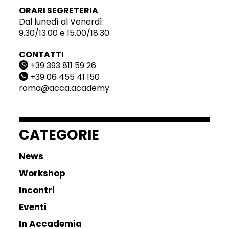
ORARI SEGRETERIA
Dal lunedì al Venerdì:
9.30/13.00 e 15.00/18.30
CONTATTI
+39 393 811 59 26
+39 06 455 41 150
roma@acca.academy
CATEGORIE
News
Workshop
Incontri
Eventi
In Accademia