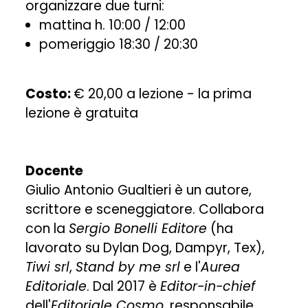
organizzare due turni:
mattina h. 10:00 / 12:00
pomeriggio 18:30 / 20:30
Costo:
€ 20,00 a lezione - la prima
lezione è gratuita
Docente
Giulio Antonio Gualtieri è un autore,
scrittore e sceneggiatore. Collabora
con la
Sergio Bonelli Editore
(ha
lavorato su Dylan Dog, Dampyr, Tex),
Tiwi srl
,
Stand by me srl
e l'
Aurea
Editoriale
. Dal 2017 è
Editor-in-chief
dell'
Editoriale Cosmo
, responsabile