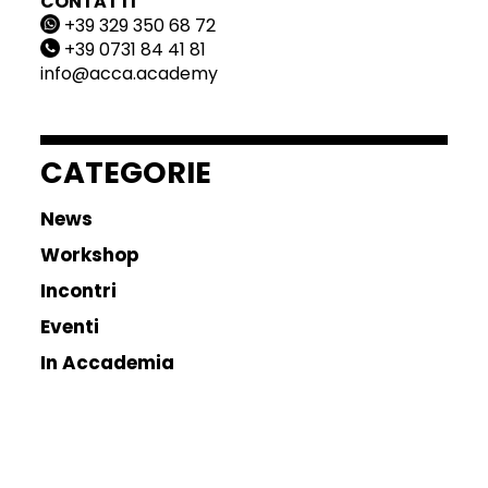
CONTATTI
+39 329 350 68 72
+39 0731 84 41 81
info@acca.academy
CATEGORIE
News
Workshop
Incontri
Eventi
In Accademia