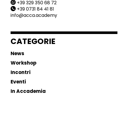
+39 329 350 68 72
+39 0731 84 41 81
info@acca.academy
CATEGORIE
News
Workshop
Incontri
Eventi
In Accademia