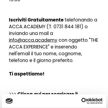
Iscriviti Gratuitamente
telefonando a
ACCA ACADEMY (T. 0731 844 181) o
inviando una mail a
info@acca.academy
con oggetto "THE
ACCA EXPERIENCE" e inserendo
nell'email il tuo nome, cognome,
telefono e il giorno preferito.
Ti aspettiamo!
>>>
Clicca qui per scaricare il
volantino dell'evento
<<<